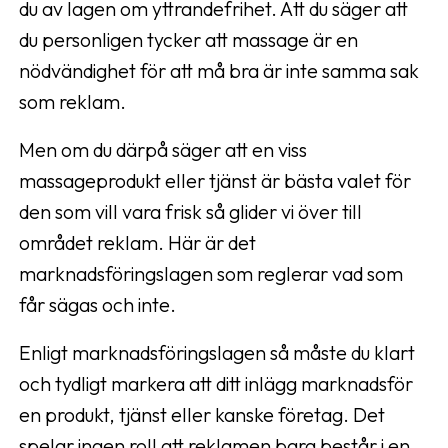
du av lagen om yttrandefrihet. Att du säger att
du personligen tycker att massage är en
nödvändighet för att må bra är inte samma sak
som reklam.
Men om du därpå säger att en viss
massageprodukt eller tjänst är bästa valet för
den som vill vara frisk så glider vi över till
området reklam. Här är det
marknadsföringslagen som reglerar vad som
får sägas och inte.
Enligt marknadsföringslagen så måste du klart
och tydligt markera att ditt inlägg marknadsför
en produkt, tjänst eller kanske företag. Det
spelar ingen roll att reklamen bara består i en