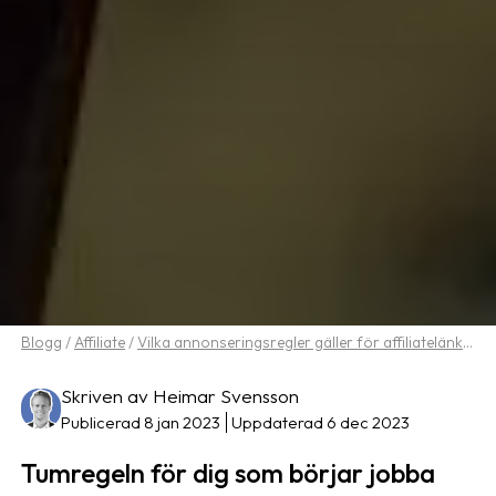
Blogg
/
Affiliate
/
Vilka annonseringsregler gäller för affiliatelänkar?
Skriven av Heimar Svensson
Publicerad 8 jan 2023
Uppdaterad 6 dec 2023
Tumregeln för dig som börjar jobba