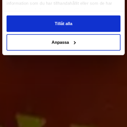
information som du har tillhandahållit eller som de har
samlat in när du har använt deras tjänster.
Tillåt alla
Anpassa