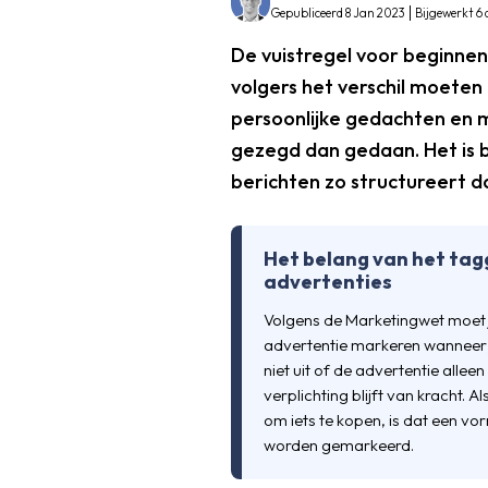
Gepubliceerd 8 Jan 2023
Bijgewerkt 6 
De vuistregel voor beginnend
volgers het verschil moeten
persoonlijke gedachten en me
gezegd dan gedaan. Het is be
berichten zo structureert da
Het belang van het tag
advertenties
Volgens de Marketingwet moet je
advertentie markeren wanneer 
niet uit of de advertentie alleen 
verplichting blijft van kracht. A
om iets te kopen, is dat een v
worden gemarkeerd.