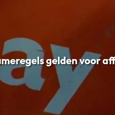
meregels gelden voor affi