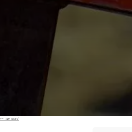
filiate links?