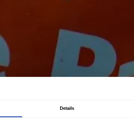
Details