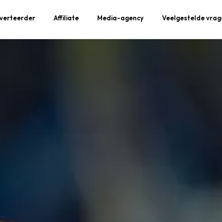
verteerder
Affiliate
Media-agency
Veelgestelde vrag