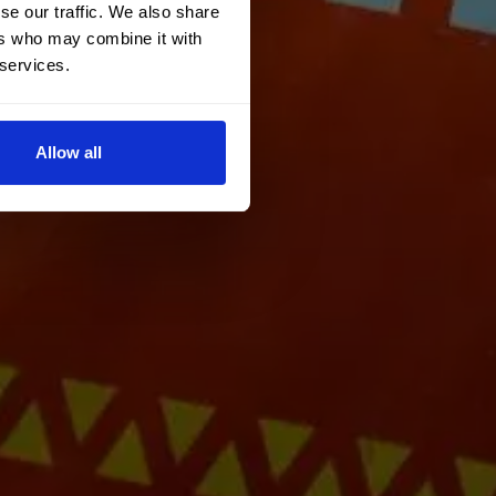
se our traffic. We also share
ers who may combine it with
 services.
Allow all