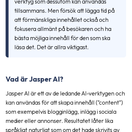
verktyg som dessutom kan användas
tillsammans. Men försök att lägga tid på
att förmänskliga innehållet också och
fokusera allmänt på besökaren och ha
bästa möjliga innehåll för den som ska
läsa det. Det är allra viktigast.
Vad är Jasper AI?
Jasper AI är ett av de ledande AI-verktygen och
kan användas för att skapa innehåll (”content”)
som exempelvis blogginlägg, inlägg i sociala
medier eller annonser. Resultatet låter lika
språkligt naturligt som om det hade skrivits av