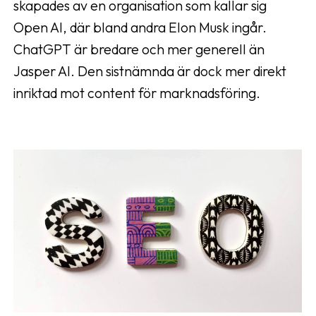
skapades av en organisation som kallar sig
Open AI, där bland andra Elon Musk ingår.
ChatGPT är bredare och mer generell än
Jasper AI. Den sistnämnda är dock mer direkt
inriktad mot content för marknadsföring.