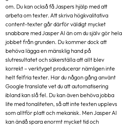
om. Du kan också få Jaspers hjälp med att
arbeta om texter. Att skriva högkvalitativa
content-texter går därför väldigt mycket
snabbare med Jasper AI än om du själv gör hela
jobbet från grunden. Du kommer dock att
behöva lägga en mänsklig hand på
slutresultatet och säkerställa att allt blev
korrekt – verktyget producerar nämligen inte
helt felfria texter. Har du någon gång använt
Google translate vet du att automatisering
ibland kan slå fel. Du kan även behöva jobba
lite med tonaliteten, så att inte texten upplevs
som alltför platt och mekanisk. Men Jasper AI
kan ändå spara enormt mycket tid och