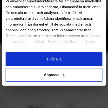
Vi använder enhetsidentifierare för att anpassa innehållet
och annonserna till användarna, tillhandahålla funktioner
för sociala medier och analysera vår trafik. Vi
vidarebefordrar även sådana identifierare och annan
information från din enhet till de sociala medier och
annons- och analysföretag som vi samarbetar med.
Dessa kan i sin tur kombinera informationen med annan
information som du har tillhandahållit eller som de har
samlat in när du har använt deras tjänster.
Tillåt alla
Anpassa