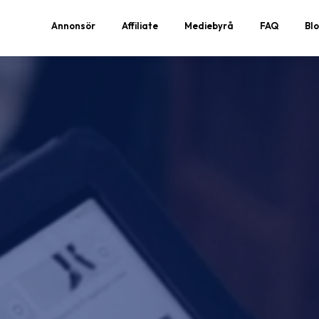
Annonsör
Affiliate
Mediebyrå
FAQ
Bl