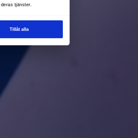
deras tjänster.
Tillåt alla