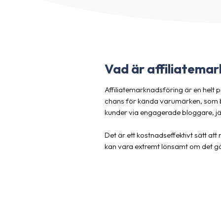
Vad är affiliate­ma
Affiliatemarknadsföring är en helt
chans för kända varumärken, som bed
kunder via engagerade bloggare, j
Det är ett kostnadseffektivt sätt at
kan vara extremt lönsamt om det gör