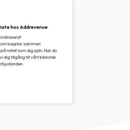
liate hos Addrevenue
ionsbaserat
 som kopplar samman
på nätet som dig själv. När du
vi dig tillgång till vårt bibliotek
erbjudanden.