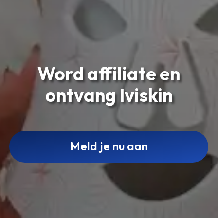
Word affiliate en
ontvang Iviskin
Meld je nu aan