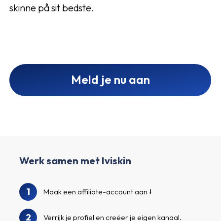
skinne på sit bedste.
Meld je nu aan
Werk samen met Iviskin
1
Maak een affiliate-account aan
2
Verrijk je profiel en creëer je eigen kanaal.