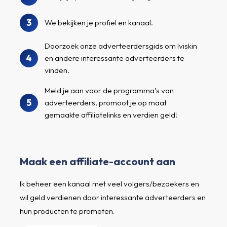
3
We bekijken je profiel en kanaal.
Doorzoek onze adverteerdersgids om Iviskin
4
en andere interessante adverteerders te
vinden.
Meld je aan voor de programma’s van
5
adverteerders, promoot je op maat
gemaakte affiliatelinks en verdien geld!
Maak een affiliate-account aan
Ik beheer een kanaal met veel volgers/bezoekers en
wil geld verdienen door interessante adverteerders en
hun producten te promoten.