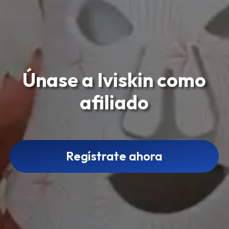
Únase a Iviskin como
afiliado
Regístrate ahora