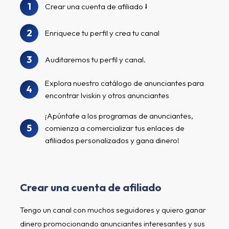
1
Crear una cuenta de afiliado
2
Enriquece tu perfil y crea tu canal
3
Auditaremos tu perfil y canal.
Explora nuestro catálogo de anunciantes para
4
encontrar Iviskin y otros anunciantes
¡Apúntate a los programas de anunciantes,
5
comienza a comercializar tus enlaces de
afiliados personalizados y gana dinero!
Crear una cuenta de afiliado
Tengo un canal con muchos seguidores y quiero ganar
dinero promocionando anunciantes interesantes y sus