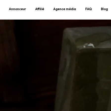
Annonceur
Affilié
Agence média
FAQ
Blog