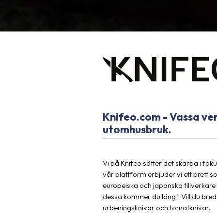
Knifeo.com - Vassa verk
utomhusbruk.
Vi på Knifeo sätter det skarpa i fok
vår plattform erbjuder vi ett brett
europeiska och japanska tillverkare 
dessa kommer du långt! Vill du bredd
urbeningsknivar och tomatknivar.