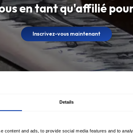
us en tant qu'affilié po
Inscrivez-vous maintenant
Details
e content and ads, to provide social media features and to analy