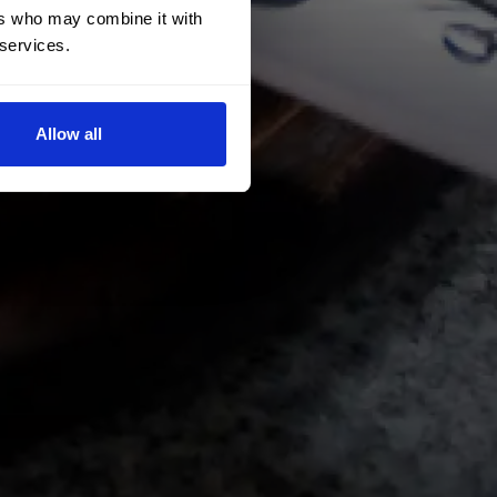
ers who may combine it with
 services.
Allow all