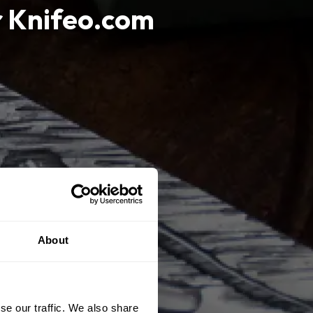
ur Knifeo.com
About
se our traffic. We also share