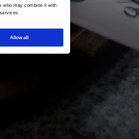
ers who may combine it with
 services.
Allow all