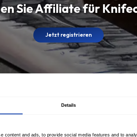
n Sie Affiliate für Knif
Jetzt registrieren
Details
e content and ads, to provide social media features and to analy