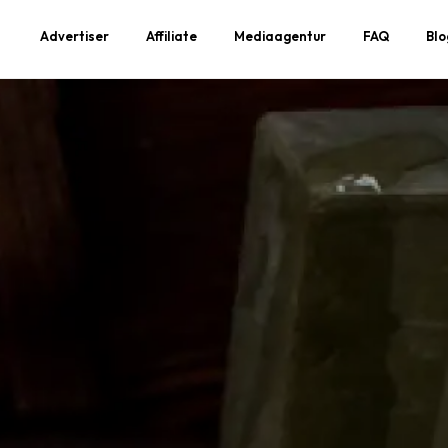
Advertiser
Affiliate
Mediaagentur
FAQ
Blo