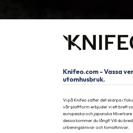
Knifeo.com - Vassa verk
utomhusbruk.
Vi på Knifeo sätter det skarpa i fok
vår plattform erbjuder vi ett brett
europeiska och japanska tillverkare 
dessa kommer du långt! Vill du bredd
urbeningsknivar och tomatknivar.