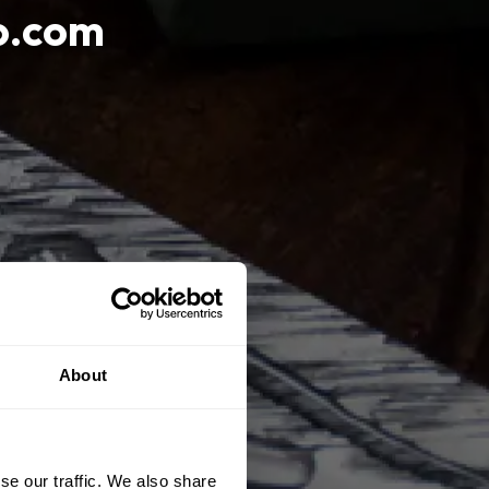
eo.com
About
se our traffic. We also share