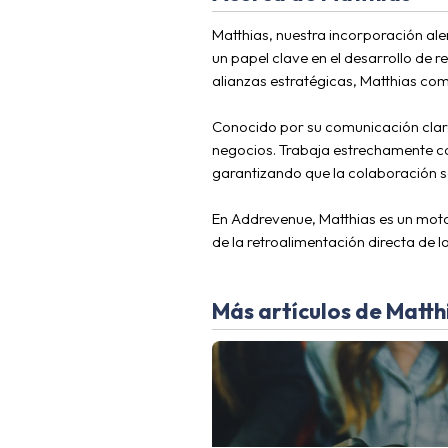
Matthias, nuestra incorporación al
un papel clave en el desarrollo de r
alianzas estratégicas, Matthias comp
Conocido por su comunicación clara 
negocios. Trabaja estrechamente co
garantizando que la colaboración s
En Addrevenue, Matthias es un moto
de la retroalimentación directa de 
Más artículos de Matth