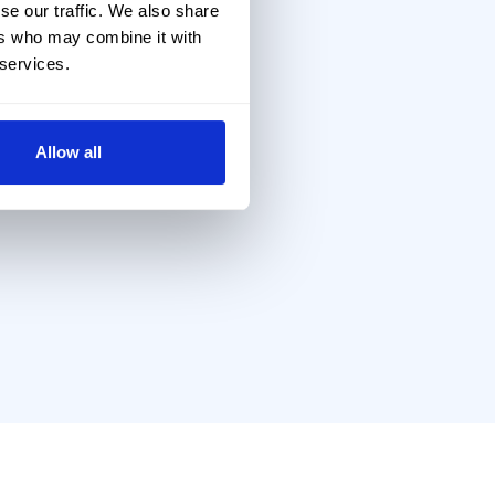
se our traffic. We also share
ers who may combine it with
 services.
Allow all