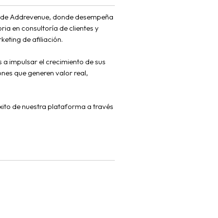
ACH de Addrevenue, donde desempeña
ria en consultoría de clientes y
eting de afiliación.
 a impulsar el crecimiento de sus
nes que generen valor real,
xito de nuestra plataforma a través