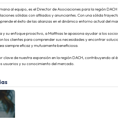
emana al equipo, es el Director de Asociaciones para la región D
elaciones sólidas con afiliados y anunciantes. Con una sólida trayecto
rende el éxito de las alianzas en el dinámico entorno actual del mark
y su enfoque proactivo, a Matthias le apasiona ayudar a los socios
n los clientes para comprender sus necesidades y encontrar solucio
ea siempre eficaz y mutuamente beneficiosa.
r clave de nuestra expansión en la región DACH, contribuyendo al é
los usuarios y su conocimiento del mercado.
ias