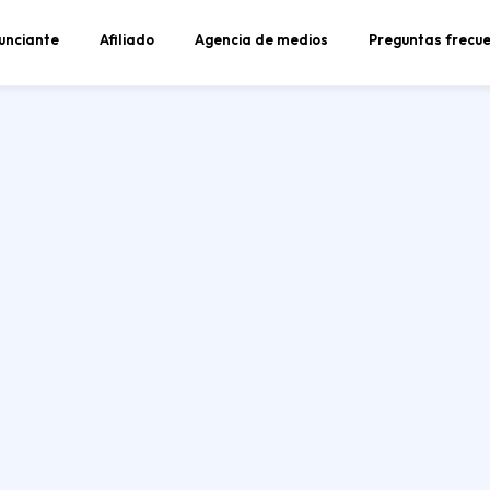
unciante
Afiliado
Agencia de medios
Preguntas frecu