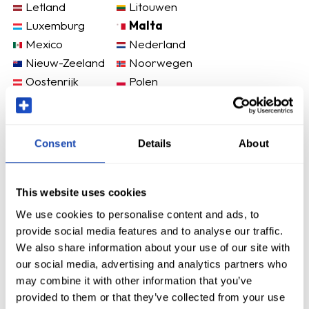
Letland
Litouwen
Luxemburg
Malta
Mexico
Nederland
Nieuw-Zeeland
Noorwegen
Oostenrijk
Polen
Portugal
Roemenië
Slovenië
Slowakije
Spanje
Tsjechische
Consent
Details
About
Republiek
VS
Zweden
Zwitserland
This website uses cookies
We use cookies to personalise content and ads, to
provide social media features and to analyse our traffic.
We also share information about your use of our site with
our social media, advertising and analytics partners who
may combine it with other information that you’ve
provided to them or that they’ve collected from your use