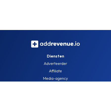
Diensten
Adverteerder
Affiliate
Media-agency
Informatie
Over ons
Blog