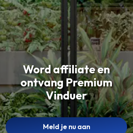
Word affiliate en
ontvang Premium
Vinduer
Meld je nu aan