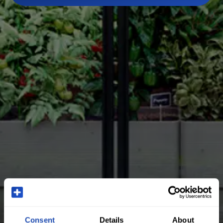
Consent
Details
About