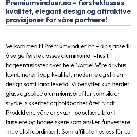
Premiumvinduer.no – førsteklasses
kvalitet, elegant design og attraktive
provisjoner for våre partnere!
Velkommen til Premiumvinduer.no – din sjanse til
å selge førsteklasses aluminiumdrivhus til
hageentusiaster over hele Norge! Våre drivhus
kombinerer topp kvalitet, moderne og stilrent
design samt lang levetid. Vi benytter kun herdet
glass og solide aluminiumsprofiler som sikrer
styrke, sikkerhet og holdbarhet året rundt.
Produktene våre er svært populære blant
huseiere og hageelskere som ønsker å investere
i noe ekstraordinært. Som affiliate hos oss får du