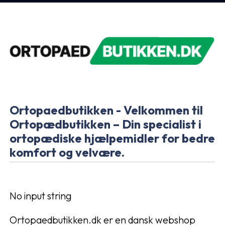
Ortopaedbutikken - Velkommen til
Ortopædbutikken – Din specialist i
ortopædiske hjælpemidler for bedre
komfort og velvære.
No input string
Ortopaedbutikken.dk er en dansk webshop