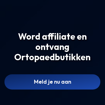
Word affiliate en
ontvang
Ortopaedbutikken
Meld je nu aan