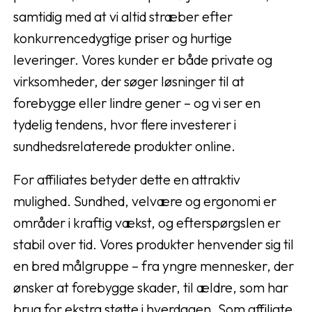
samtidig med at vi altid stræber efter
konkurrencedygtige priser og hurtige
leveringer. Vores kunder er både private og
virksomheder, der søger løsninger til at
forebygge eller lindre gener – og vi ser en
tydelig tendens, hvor flere investerer i
sundhedsrelaterede produkter online.
For affiliates betyder dette en attraktiv
mulighed. Sundhed, velvære og ergonomi er
områder i kraftig vækst, og efterspørgslen er
stabil over tid. Vores produkter henvender sig til
en bred målgruppe – fra yngre mennesker, der
ønsker at forebygge skader, til ældre, som har
brug for ekstra støtte i hverdagen. Som affiliate