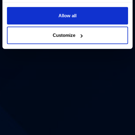
Allow all
Customize