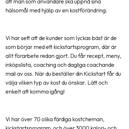
att man som användare ska uppnå sina
hälsomål med hjälp av en kostförändring.
Vi har sett att de kunder som lyckas bäst är de
som börjar med ett kickstartsprogram, där är
allt förarbete redan gjort. Du får recept, meny,
inköpslista, coaching och dagliga coachande
mail av oss. När du beställer din Kickstart får du
välja vilken typ av kost du önskar. Lätt och
enkelt att komma igång!
Vi har över 70 olika färdiga kostcheman,
kickstartsprogram och över 3000 kalori- och