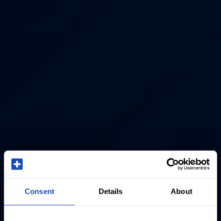
Consent
Details
About