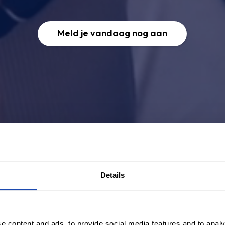
Meld je vandaag nog aan
Details
e content and ads, to provide social media features and to analy