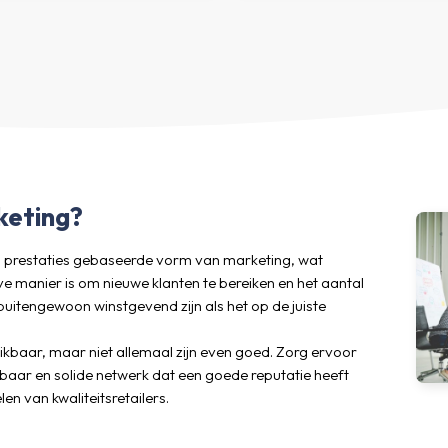
keting?
 op prestaties gebaseerde vorm van marketing, wat
ve manier is om nieuwe klanten te bereiken en het aantal
buitengewoon winstgevend zijn als het op de juiste
chikbaar, maar niet allemaal zijn even goed. Zorg ervoor
aar en solide netwerk dat een goede reputatie heeft
en van kwaliteitsretailers.