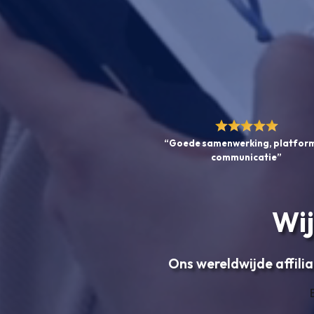
“Goede samenwerking, platform
communicatie”
Wij
Ons wereldwijde affilia