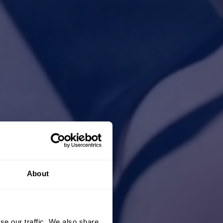
About
se our traffic. We also share