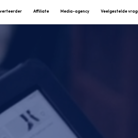
verteerder
Affiliate
Media-agency
Veelgestelde vrag