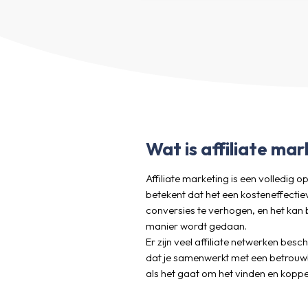
Wat is affiliate mar
Affiliate marketing is een volledig
betekent dat het een kosteneffectie
conversies te verhogen, en het kan 
manier wordt gedaan.
Er zijn veel affiliate netwerken bes
dat je samenwerkt met een betrouwb
als het gaat om het vinden en koppel