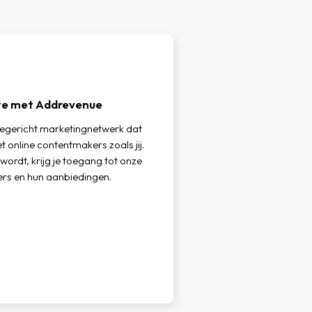
iate met Addrevenue
iegericht marketingnetwerk dat
 online contentmakers zoals jij.
 wordt, krijg je toegang tot onze
rs en hun aanbiedingen.