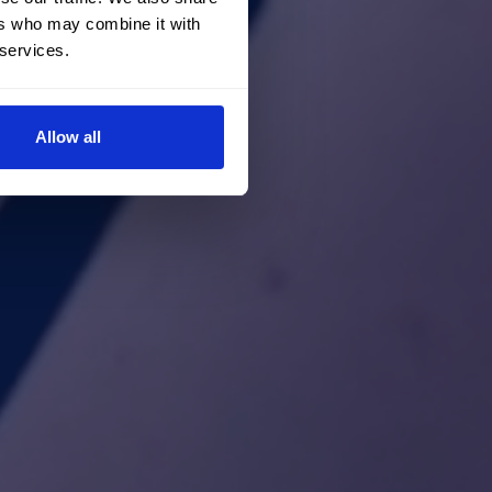
ers who may combine it with
 services.
Allow all