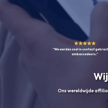
“We werden snel in contact gebrac
ambassadeurs.”
Wij
Ons wereldwijde affilia