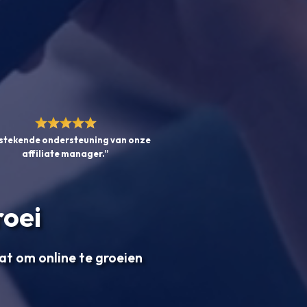
stekende ondersteuning van onze
affiliate manager.”
roei
aat om online te groeien