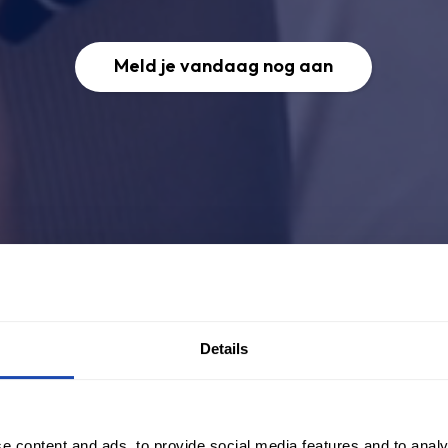
Meld je vandaag nog aan
Details
e content and ads, to provide social media features and to analy