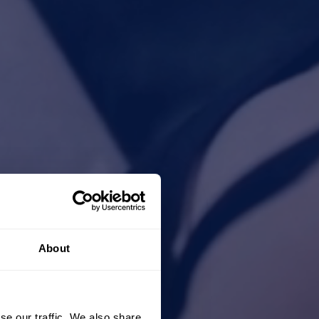
About
se our traffic. We also share