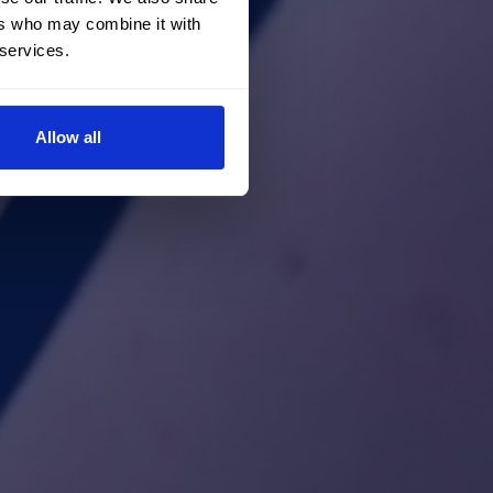
ers who may combine it with
 services.
Allow all