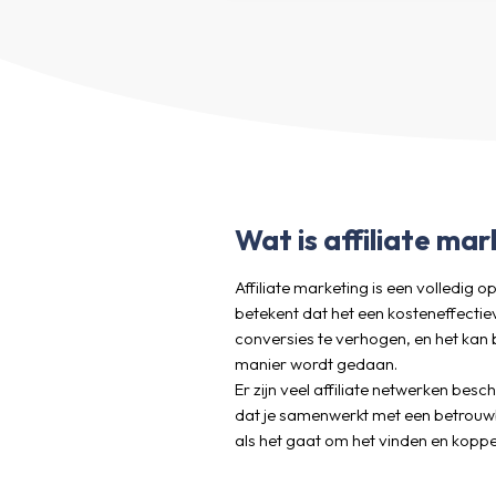
Wat is affiliate mar
Affiliate marketing is een volledig
betekent dat het een kosteneffectie
conversies te verhogen, en het kan 
manier wordt gedaan.
Er zijn veel affiliate netwerken bes
dat je samenwerkt met een betrouwb
als het gaat om het vinden en koppel