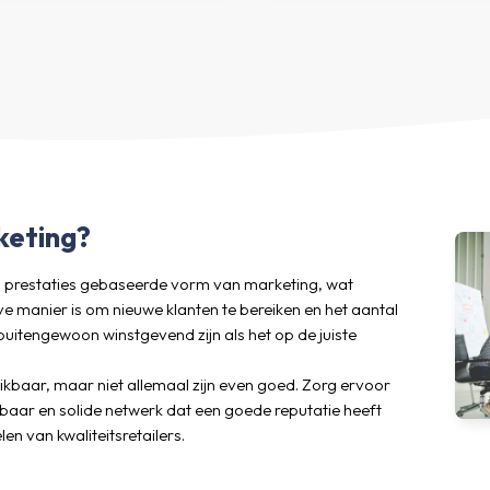
keting?
 op prestaties gebaseerde vorm van marketing, wat
ve manier is om nieuwe klanten te bereiken en het aantal
buitengewoon winstgevend zijn als het op de juiste
chikbaar, maar niet allemaal zijn even goed. Zorg ervoor
aar en solide netwerk dat een goede reputatie heeft
en van kwaliteitsretailers.