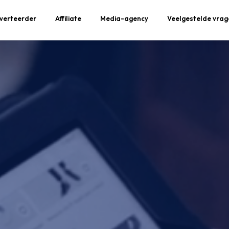
verteerder
Affiliate
Media-agency
Veelgestelde vrag