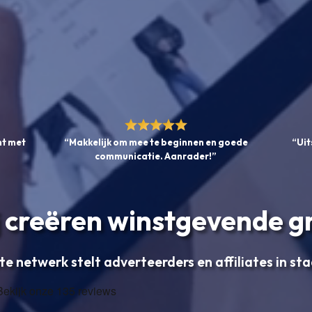
ht met
“Makkelijk om mee te beginnen en goede
“Uit
communicatie. Aanrader!”
 creëren winstgevende g
te netwerk stelt adverteerders en affiliates in st