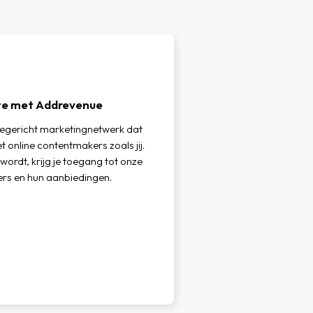
iate met Addrevenue
iegericht marketingnetwerk dat
 online contentmakers zoals jij.
 wordt, krijg je toegang tot onze
rs en hun aanbiedingen.