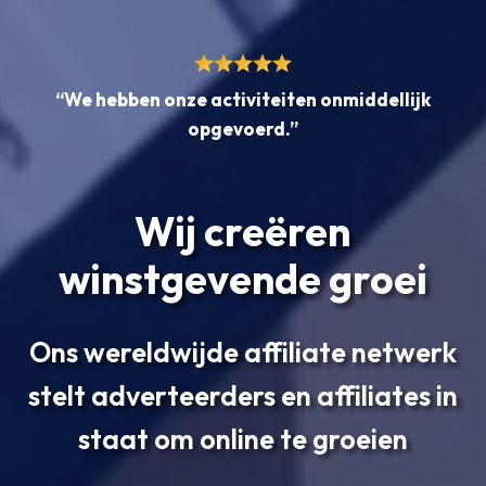
“We hebben onze activiteiten onmiddellijk
opgevoerd.”
Wij creëren
winstgevende groei
Ons wereldwijde affiliate netwerk
stelt adverteerders en affiliates in
staat om online te groeien