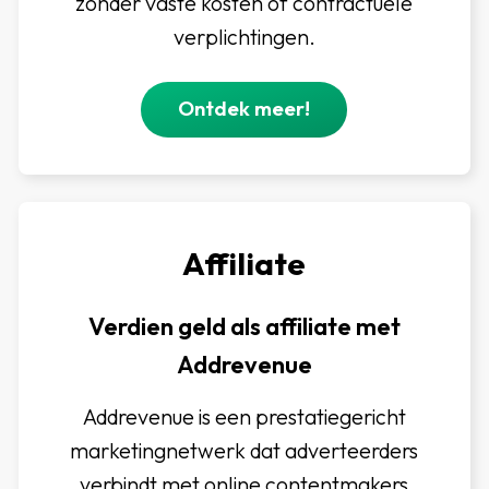
zonder vaste kosten of contractuele
verplichtingen.
Ontdek meer!
Affiliate
Verdien geld als affiliate met
Addrevenue
Addrevenue is een prestatiegericht
marketingnetwerk dat adverteerders
verbindt met online contentmakers