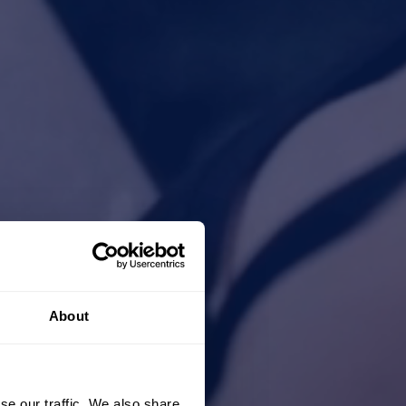
About
se our traffic. We also share