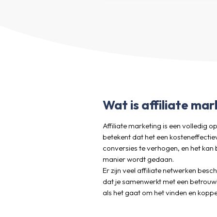
Wat is affiliate mar
Affiliate marketing is een volledig
betekent dat het een kosteneffectie
conversies te verhogen, en het kan 
manier wordt gedaan.
Er zijn veel affiliate netwerken bes
dat je samenwerkt met een betrouwb
als het gaat om het vinden en koppel