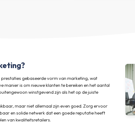
keting?
 op prestaties gebaseerde vorm van marketing, wat
ve manier is om nieuwe klanten te bereiken en het aantal
buitengewoon winstgevend zijn als het op de juiste
chikbaar, maar niet allemaal zijn even goed. Zorg ervoor
aar en solide netwerk dat een goede reputatie heeft
en van kwaliteitsretailers.