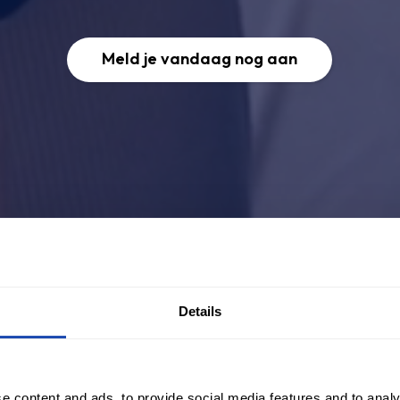
Meld je vandaag nog aan
Details
e content and ads, to provide social media features and to analy