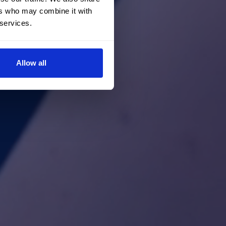
ers who may combine it with
 services.
Allow all