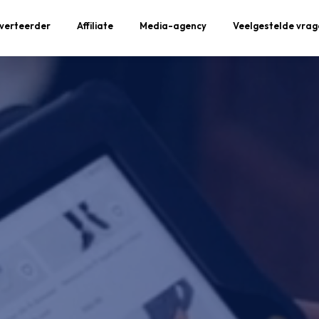
verteerder
Affiliate
Media-agency
Veelgestelde vrag