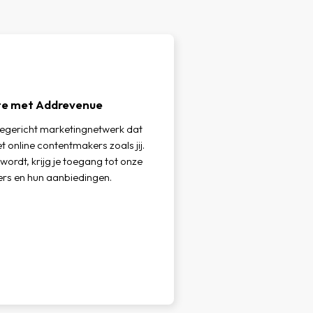
iate met Addrevenue
iegericht marketingnetwerk dat
 online contentmakers zoals jij.
 wordt, krijg je toegang tot onze
rs en hun aanbiedingen.