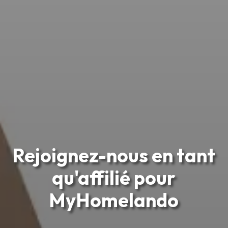
Rejoignez-nous en tant
qu'affilié pour
MyHomelando