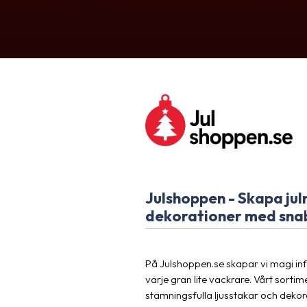
Julshoppen - Skapa jul
dekorationer med sna
På Julshoppen.se skapar vi magi in
varje gran lite vackrare. Vårt sortim
stämningsfulla ljusstakar och dekora