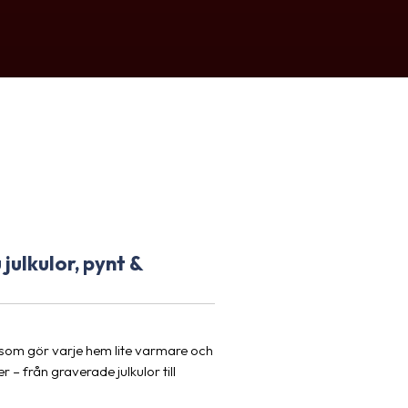
julkulor, pynt &
 som gör varje hem lite varmare och
 – från graverade julkulor till