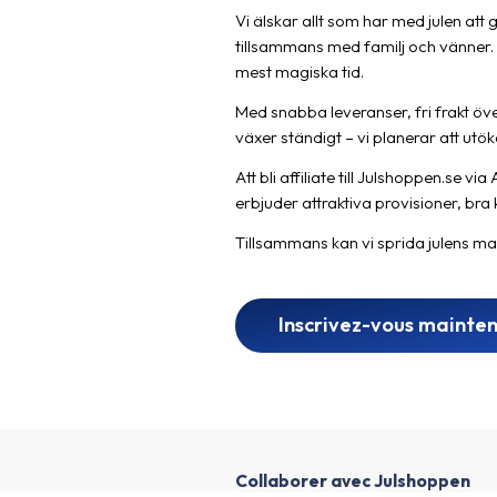
Vi älskar allt som har med julen att
tillsammans med familj och vänner. V
mest magiska tid.
Med snabba leveranser, fri frakt öve
växer ständigt – vi planerar att utö
Att bli affiliate till Julshoppen.se 
erbjuder attraktiva provisioner, br
Tillsammans kan vi sprida julens magi
Inscrivez-vous mainte
Collaborer avec Julshoppen