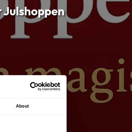
ur Julshoppen
About