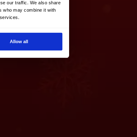
se our traffic. We also share
ers who may combine it with
 services.
Allow all