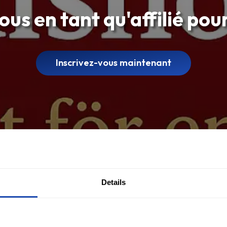
us en tant qu'affilié po
Inscrivez-vous maintenant
Details