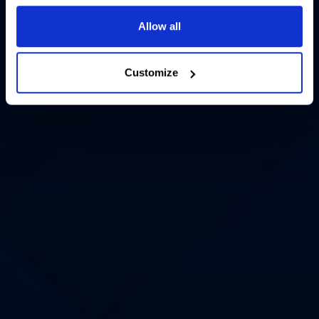
Allow all
Customize