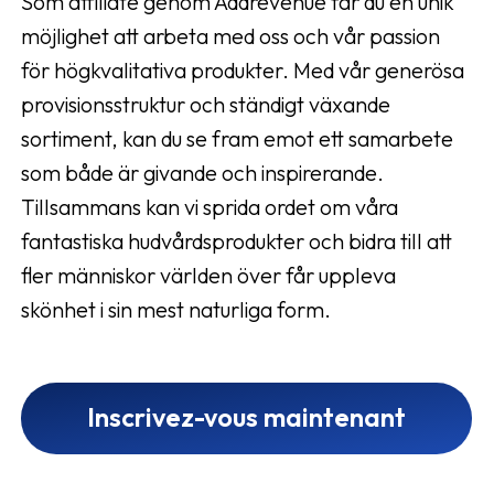
Som affiliate genom Addrevenue får du en unik
möjlighet att arbeta med oss och vår passion
för högkvalitativa produkter. Med vår generösa
provisionsstruktur och ständigt växande
sortiment, kan du se fram emot ett samarbete
som både är givande och inspirerande.
Tillsammans kan vi sprida ordet om våra
fantastiska hudvårdsprodukter och bidra till att
fler människor världen över får uppleva
skönhet i sin mest naturliga form.
Inscrivez-vous maintenant