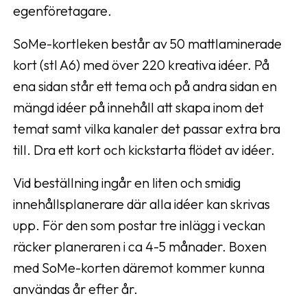
egenföretagare.
SoMe-kortleken består av 50 mattlaminerade
kort (stl A6) med över 220 kreativa idéer. På
ena sidan står ett tema och på andra sidan en
mängd idéer på innehåll att skapa inom det
temat samt vilka kanaler det passar extra bra
till. Dra ett kort och kickstarta flödet av idéer.
Vid beställning ingår en liten och smidig
innehållsplanerare där alla idéer kan skrivas
upp. För den som postar tre inlägg i veckan
räcker planeraren i ca 4-5 månader. Boxen
med SoMe-korten däremot kommer kunna
användas år efter år.