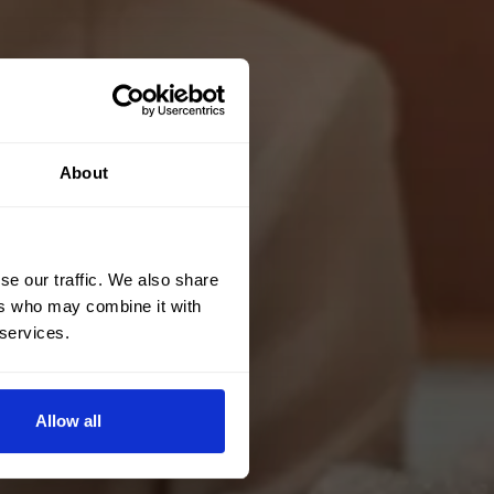
About
se our traffic. We also share
ers who may combine it with
 services.
Allow all