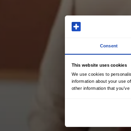
Consent
This website uses cookies
We use cookies to personalis
information about your use of
other information that you’ve