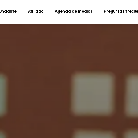
unciante
Afiliado
Agencia de medios
Preguntas frecu