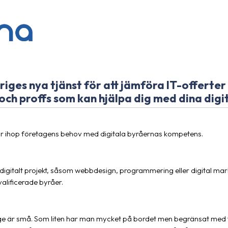
iges nya tjänst för att jämföra IT-offerter 
och proffs som kan hjälpa dig med dina digit
r ihop företagens behov med digitala byråernas kompetens.
digitalt projekt, såsom webbdesign, programmering eller digital ma
valificerade byråer.
e är små. Som liten har man mycket på bordet men begränsat med tid. 