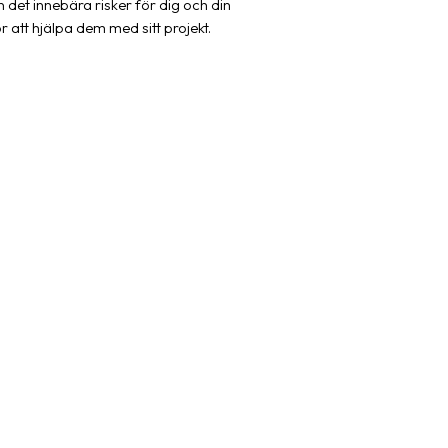
n det innebära risker för dig och din
 att hjälpa dem med sitt projekt.