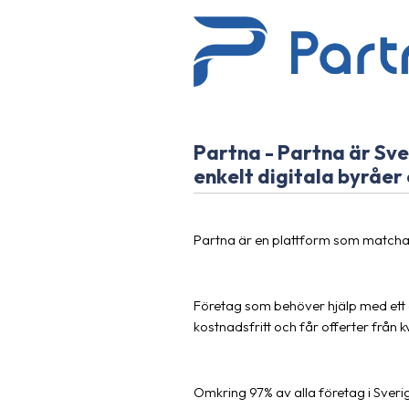
Partna - Partna är Sver
enkelt digitala byråer 
Partna är en plattform som matcha
Företag som behöver hjälp med ett 
kostnadsfritt och får offerter från k
Omkring 97% av alla företag i Sverig