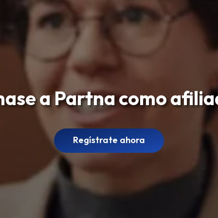
ase a Partna como afili
Regístrate ahora