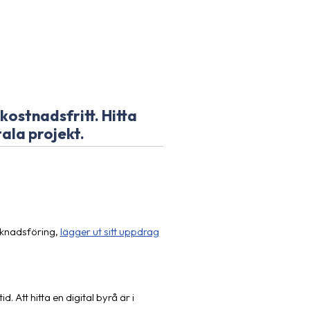
kostnadsfritt. Hitta
ala projekt.
rknadsföring,
lägger ut sitt uppdrag
Att hitta en digital byrå är i