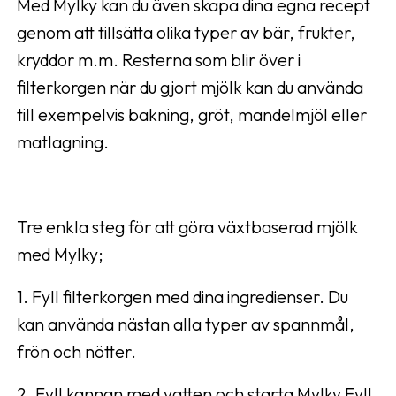
Med Mylky kan du även skapa dina egna recept
genom att tillsätta olika typer av bär, frukter,
kryddor m.m. Resterna som blir över i
filterkorgen när du gjort mjölk kan du använda
till exempelvis bakning, gröt, mandelmjöl eller
matlagning.
Tre enkla steg för att göra växtbaserad mjölk
med Mylky;
1. Fyll filterkorgen med dina ingredienser. Du
kan använda nästan alla typer av spannmål,
frön och nötter.
2. Fyll kannan med vatten och starta Mylky Fyll