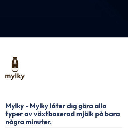
Mylky - Mylky låter dig göra alla
typer av växtbaserad mjölk på bara
några minuter.