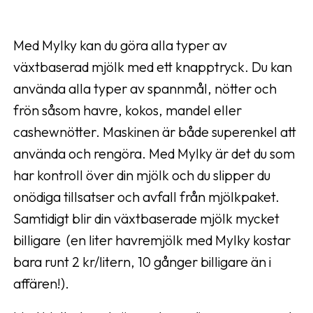
Med Mylky kan du göra alla typer av
växtbaserad mjölk med ett knapptryck. Du kan
använda alla typer av spannmål, nötter och
frön såsom havre, kokos, mandel eller
cashewnötter. Maskinen är både superenkel att
använda och rengöra. Med Mylky är det du som
har kontroll över din mjölk och du slipper du
onödiga tillsatser och avfall från mjölkpaket.
Samtidigt blir din växtbaserade mjölk mycket
billigare (en liter havremjölk med Mylky kostar
bara runt 2 kr/litern, 10 gånger billigare än i
affären!).