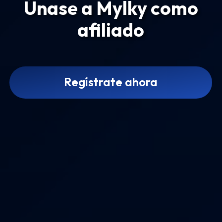
Únase a Mylky como
afiliado
Regístrate ahora