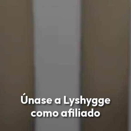
Únase a Lyshygge
como afiliado