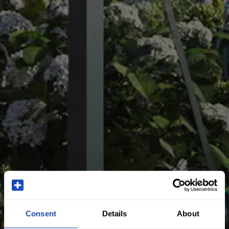
Consent
Details
About