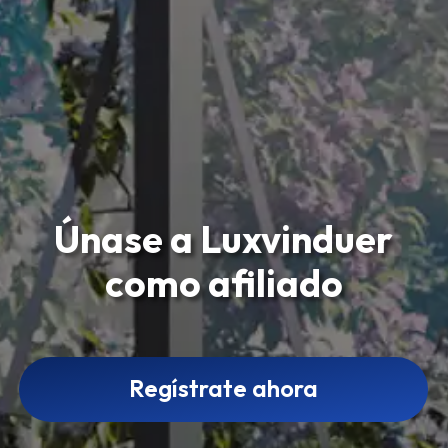
Únase a Luxvinduer
como afiliado
Regístrate ahora