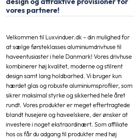
design og attraktive provisioner for
vores partnere!
Velkommen til Luxvinduer.dk – din mulighed for
at sælge førsteklasses aluminiumdrivhuse til
haveentusiaster i hele Danmark! Vores drivhuse
kombinerer høj kvalitet, moderne og stilrent
design samt lang holdbarhed. Vi bruger kun
hærdet glas og robuste aluminiumsprofiler, som
sikrer maksimal styrke og sikkerhed hele året
rundt. Vores produkter er meget eftertragtede
blandt husejere og haveelskere, der ønsker at
investere i noget ekstraordinært. Som affiliate
hos os får du adgang til produkter med høj