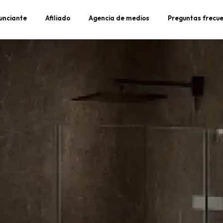
unciante
Afiliado
Agencia de medios
Preguntas frecu