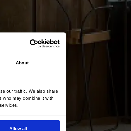
About
se our traffic. We also share
ers who may combine it with
 services.
Allow all