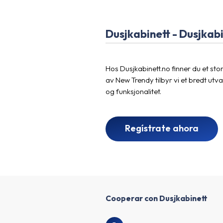
Dusjkabinett - Dusjkab
Hos Dusjkabinett.no finner du et sto
av New Trendy tilbyr vi et bredt ut
og funksjonalitet.
Regístrate ahora
Cooperar con Dusjkabinett