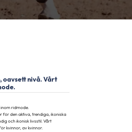
, oavsett nivå. Vårt
mode.
d inom ridmode.
 för den aktiva, trendiga, ikoniska
ig och ikonisk livsstil. Vårt
ör kvinnor, av kvinnor.