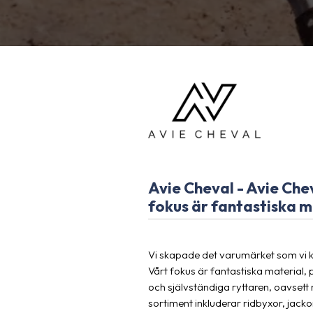
Avie Cheval - Avie Chev
fokus är fantastiska m
Vi skapade det varumärket som vi kä
Vårt fokus är fantastiska material, 
och självständiga ryttaren, oavsett n
sortiment inkluderar ridbyxor, jackor