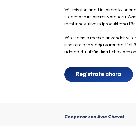
Vår mission är att inspirera kvinnor 
stöder och inspirerar varandra. Avi
mest innovativa ridprodukterna för 
Våra sociala medier använder vi fö
inspirera och stödja varandra. Det 
ridmodet, utifrån dina behov och öns
Regístrate ahora
Cooperar con Avie Cheval
1
Crear una cuenta de afiliado