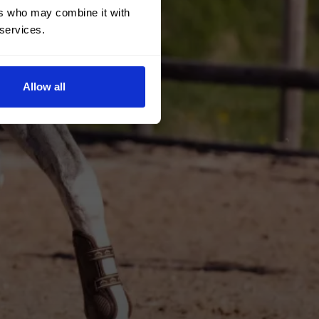
ers who may combine it with
 services.
Allow all