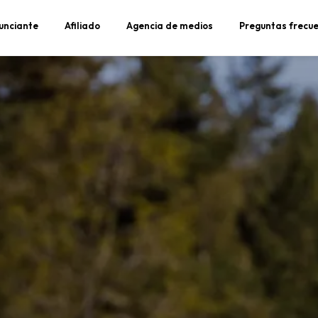
unciante
Afiliado
Agencia de medios
Preguntas frecu