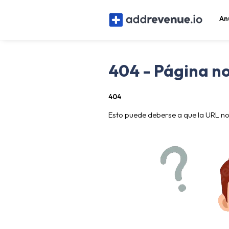
An
404 - Página n
404
Esto puede deberse a que la URL no 