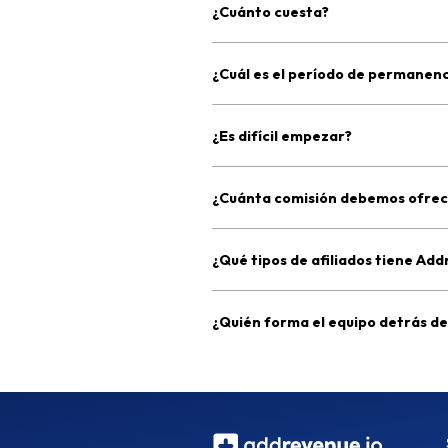
¿Cuánto cuesta?
¿Cuál es el período de permanenci
¿Es difícil empezar?
¿Cuánta comisión debemos ofrece
¿Qué tipos de afiliados tiene Ad
¿Quién forma el equipo detrás d