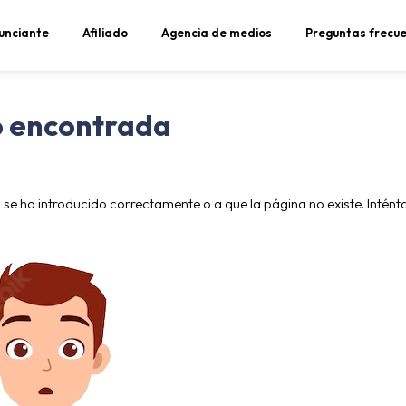
unciante
Afiliado
Agencia de medios
Preguntas frecu
o encontrada
se ha introducido correctamente o a que la página no existe. Intént