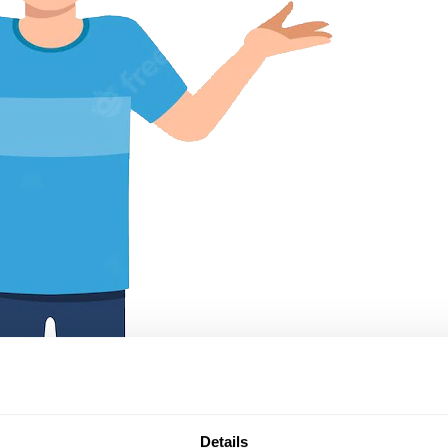
Details