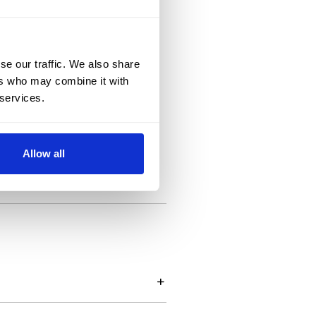
se our traffic. We also share
ers who may combine it with
 services.
Allow all