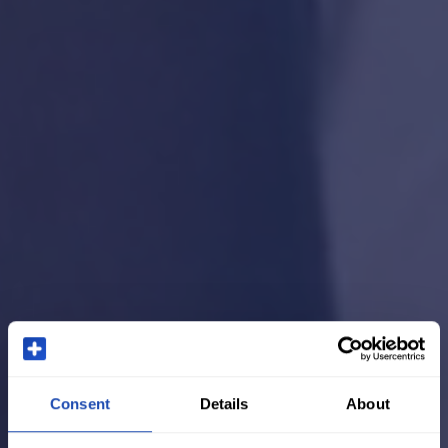
Consent
Details
About