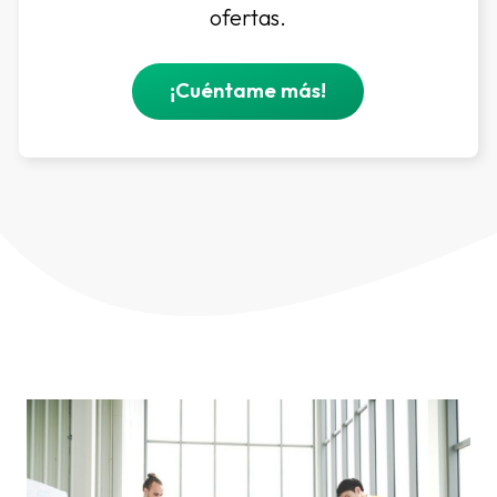
ofertas.
¡Cuéntame más!