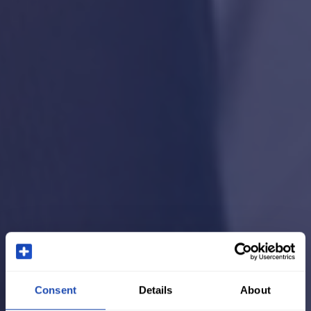
Consent
Details
About