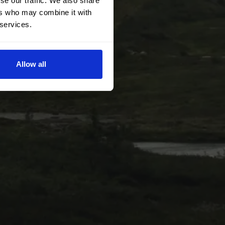
se our traffic. We also share
ers who may combine it with
 services.
Allow all