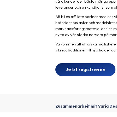
våra kunder den bästa möjliga upple
leveranser och en kundtjänst som allt
Att bli en affiliate partner med os
historiaentusiaster och modeintresse
marknadsföringsmaterial och en möj
nytta av vår starka närvaro på mar
Välkommen att utforska möjligheter
vikingatraditionen till nya höjder oc
Jetzt registrieren
Zusammenarbeit mit Varia Des