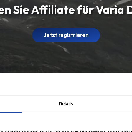
n Sie Affiliate für Varia 
Jetzt registrieren
Details