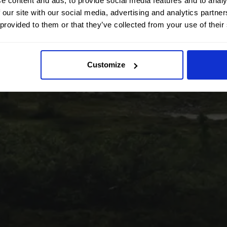
e content and ads, to provide social media features and to analy
 our site with our social media, advertising and analytics partn
 provided to them or that they’ve collected from your use of their
Customize