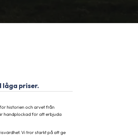
 låga priser.
ör historien och arvet från
 är handplockad för att erbjuda
värdhet. Vi tror starkt på att ge