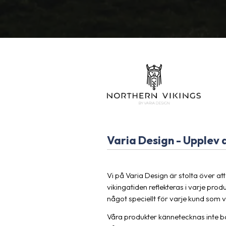
Varia Design - Upplev a
Vi på Varia Design är stolta över a
vikingatiden reflekteras i varje pro
något speciellt för varje kund som
Våra produkter kännetecknas inte bar