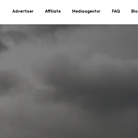
Advertiser
Affiliate
Mediaagentur
FAQ
Blo