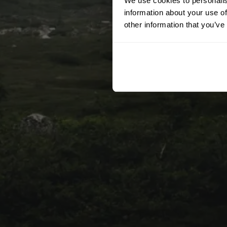
We use cookies to personalis
information about your use of
other information that you’ve