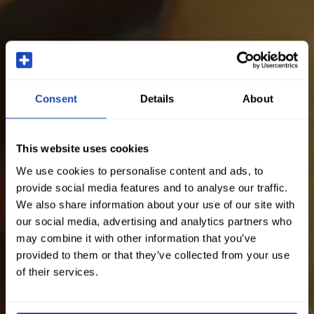
Consent
Details
About
This website uses cookies
We use cookies to personalise content and ads, to
provide social media features and to analyse our traffic.
We also share information about your use of our site with
our social media, advertising and analytics partners who
may combine it with other information that you’ve
provided to them or that they’ve collected from your use
of their services.