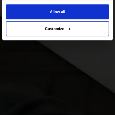
Allow all
Customize