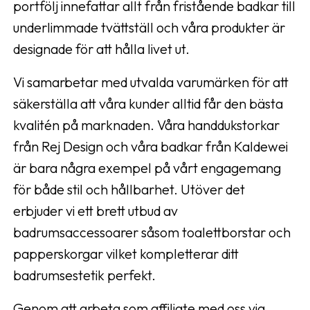
portfölj innefattar allt från fristående badkar till
underlimmade tvättställ och våra produkter är
designade för att hålla livet ut.
Vi samarbetar med utvalda varumärken för att
säkerställa att våra kunder alltid får den bästa
kvalitén på marknaden. Våra handdukstorkar
från Rej Design och våra badkar från Kaldewei
är bara några exempel på vårt engagemang
för både stil och hållbarhet. Utöver det
erbjuder vi ett brett utbud av
badrumsaccessoarer såsom toalettborstar och
papperskorgar vilket kompletterar ditt
badrumsestetik perfekt.
Genom att arbeta som affiliate med oss via