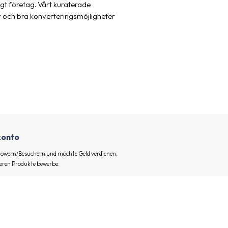
igt företag. Vårt kuraterade
r och bra konverteringsmöjligheter
ekonto
ollowern/Besuchern und möchte Geld verdienen,
eren Produkte bewerbe.