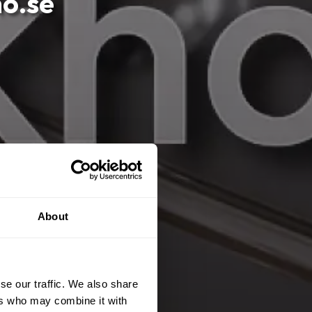
ho.se
About
se our traffic. We also share
ers who may combine it with