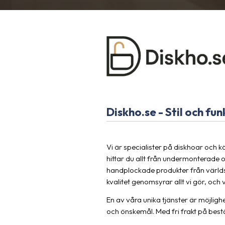
Diskho.se - Stil och fun
Vi är specialister på diskhoar och 
hittar du allt från undermonterade 
handplockade produkter från världsl
kvalitet genomsyrar allt vi gör, och v
En av våra unika tjänster är möjligh
och önskemål. Med fri frakt på bes