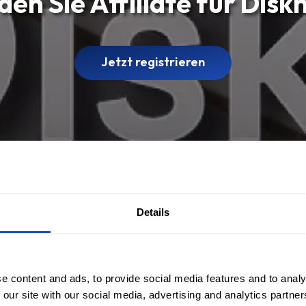
en Sie Affiliate für Disk
Jetzt registrieren
Details
e content and ads, to provide social media features and to analy
 our site with our social media, advertising and analytics partn