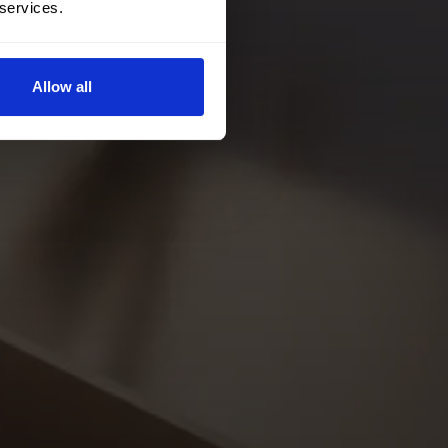
 services.
Allow all