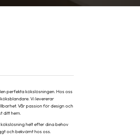
 den perfekta kökslösningen. Hos oss
köksblandare. Vi levererar
lbarhet. Vår passion för design och
t ditt hem.
n kökslösning helt efter dina behov
ggt och bekvämt hos oss.