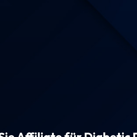
ie Affiliate für Diabetic