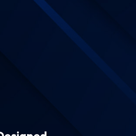
 Designed