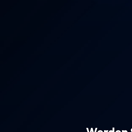
Werden S