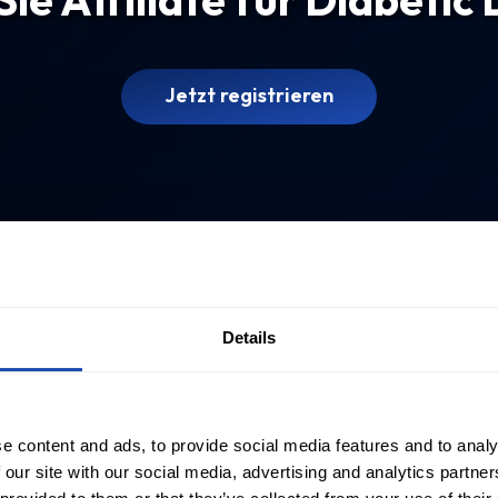
Jetzt registrieren
Details
e content and ads, to provide social media features and to analy
 our site with our social media, advertising and analytics partn