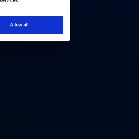
 services.
Allow all