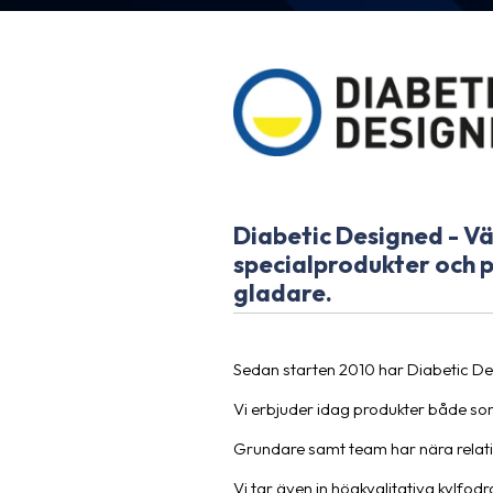
Diabetic Designed - Vä
specialprodukter och po
gladare.
Sedan starten 2010 har Diabetic Des
Vi erbjuder idag produkter både s
Grundare samt team har nära relation
Vi tar även in högkvalitativa kylfod