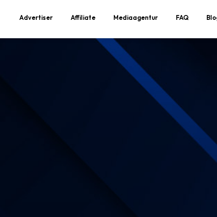
Advertiser
Affiliate
Mediaagentur
FAQ
Blo