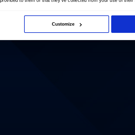
 provided to them or that they’ve collected from your use of their
Customize