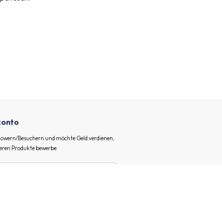
ekonto
ollowern/Besuchern und möchte Geld verdienen,
eren Produkte bewerbe.