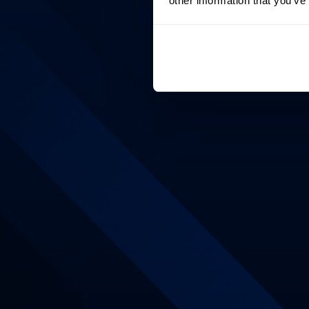
other information that you’ve