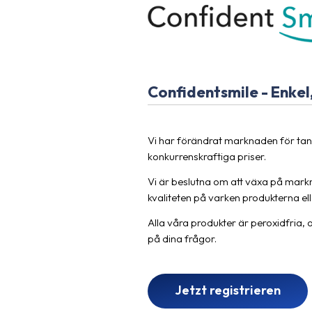
Confidentsmile - Enkel
Vi har förändrat marknaden för ta
konkurrenskraftiga priser.
Vi är beslutna om att växa på markn
kvaliteten på varken produkterna el
Alla våra produkter är peroxidfria, 
på dina frågor.
Jetzt registrieren