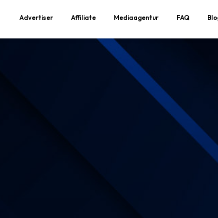
Advertiser
Affiliate
Mediaagentur
FAQ
Blo