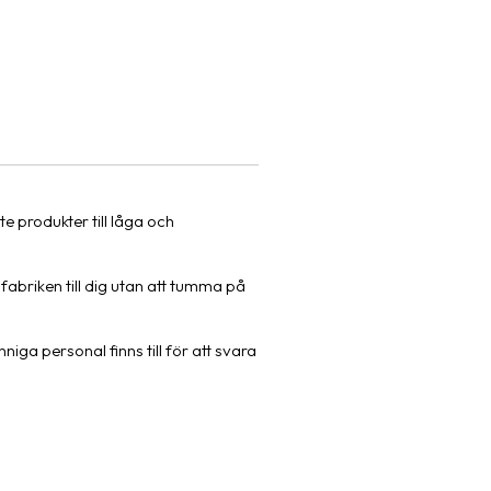
produkter till låga och
abriken till dig utan att tumma på
iga personal finns till för att svara