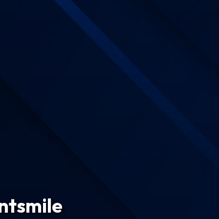
entsmile