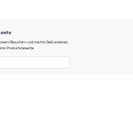
ekonto
ollowern/Besuchern und möchte Geld verdienen,
eren Produkte bewerbe.