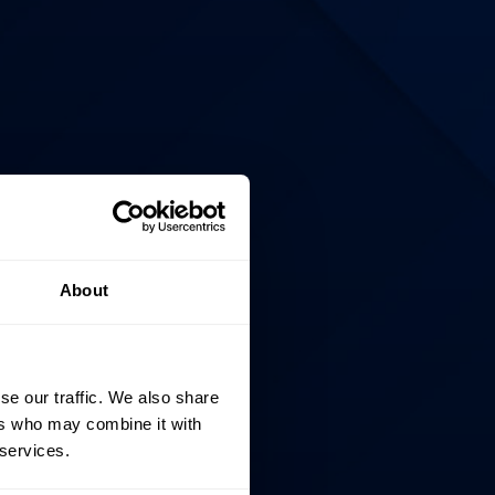
About
se our traffic. We also share
ers who may combine it with
 services.