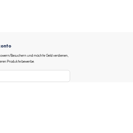
ekonto
ollowern/Besuchern und möchte Geld verdienen,
eren Produkte bewerbe.