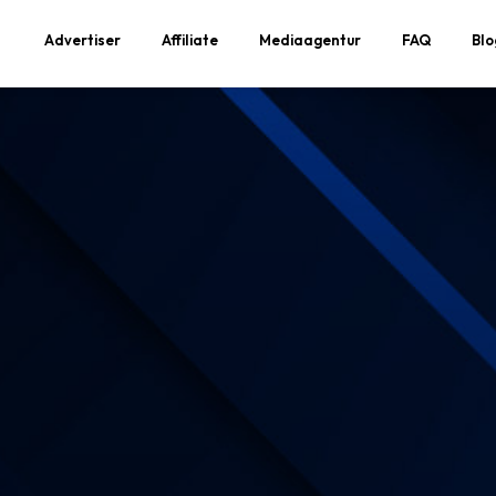
Advertiser
Affiliate
Mediaagentur
FAQ
Blo