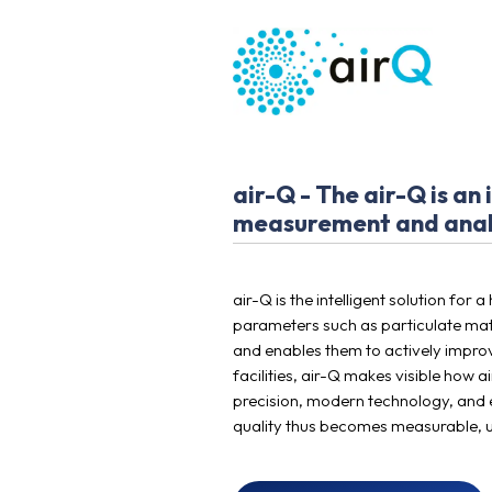
air-Q - The air-Q is an 
measurement and analys
air-Q is the intelligent solution fo
parameters such as particulate matter
and enables them to actively improve
facilities, air-Q makes visible how
precision, modern technology, and ea
quality thus becomes measurable, und