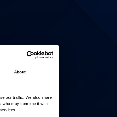
About
se our traffic. We also share
ers who may combine it with
 services.