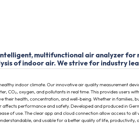
intelligent, multifunctional air analyzer for
is of indoor air. We strive for industry lea
r a healthy indoor climate. Our innovative air quality measurement dev
, CO₂, oxygen, and pollutants in real time. This provides users with d
 their health, concentration, and well-being. Whether in families, b
 air affects performance and safety. Developed and produced in Germ
se of use. The clear app and cloud connection allow access to all val
erstandable, and usable for a better quality of life, productivity, 