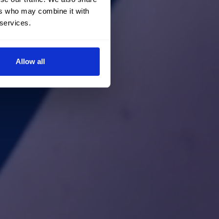
ers who may combine it with
 services.
Allow all