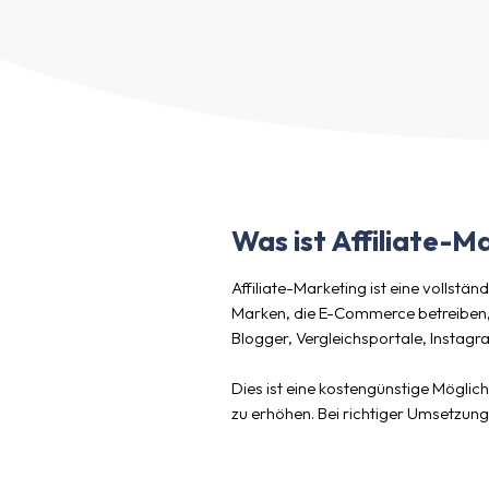
Was ist Affiliate-M
Affiliate-Marketing ist eine vollstä
Marken, die E-Commerce betreiben, 
Blogger, Vergleichsportale, Instagr
Dies ist eine kostengünstige Möglic
zu erhöhen. Bei richtiger Umsetzung 