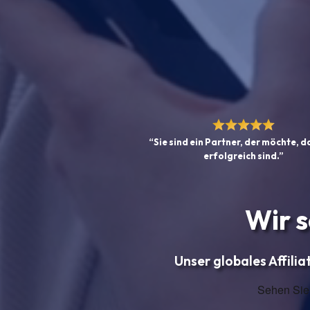
“Sie sind ein Partner, der möchte, d
erfolgreich sind.”
Wir 
Unser globales Affili