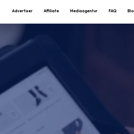
Advertiser
Affiliate
Mediaagentur
FAQ
Blo