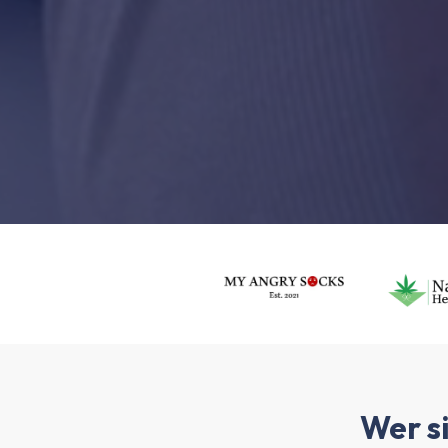
Wer si