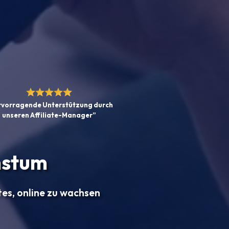
vorragende Unterstützung durch
unseren Affiliate-Manager”
hstum
tes, online zu wachsen