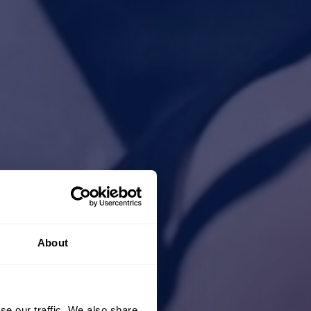
About
se our traffic. We also share