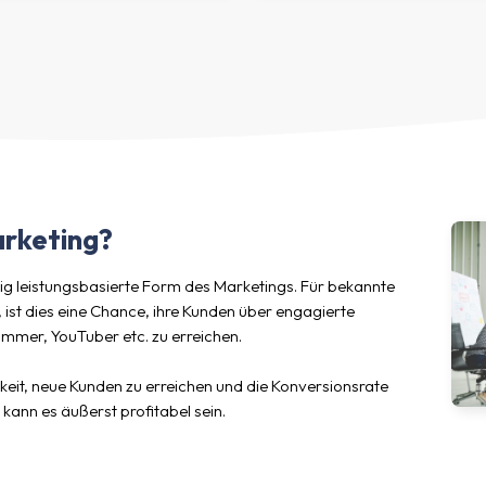
arketing?
ndig leistungsbasierte Form des Marketings. Für bekannte
ist dies eine Chance, ihre Kunden über engagierte
ammer, YouTuber etc. zu erreichen.
hkeit, neue Kunden zu erreichen und die Konversionsrate
kann es äußerst profitabel sein.