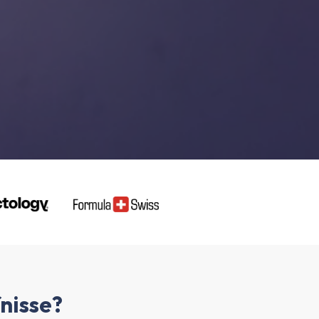
fnisse?