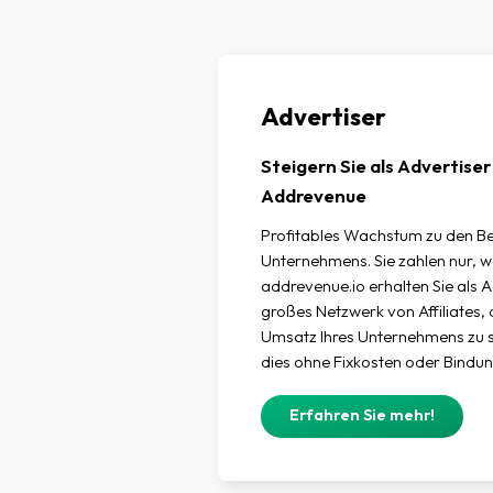
Advertiser
Steigern Sie als Advertise
Addrevenue
Profitables Wachstum zu den B
Unternehmens. Sie zahlen nur, we
addrevenue.io erhalten Sie als A
großes Netzwerk von Affiliates,
Umsatz Ihres Unternehmens zu s
dies ohne Fixkosten oder Bindun
Erfahren Sie mehr!