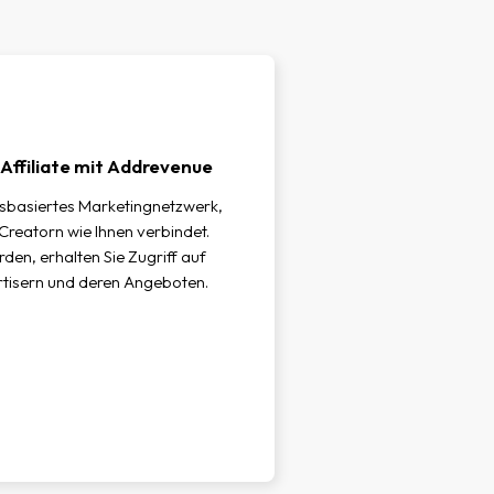
 Affiliate mit Addrevenue
gsbasiertes Marketingnetzwerk,
Creatorn wie Ihnen verbindet.
rden, erhalten Sie Zugriff auf
rtisern und deren Angeboten.