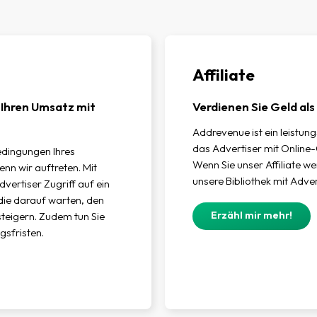
Affiliate
r Ihren Umsatz mit
Verdienen Sie Geld als
Addrevenue ist ein leistun
das Advertiser mit Online-
edingungen Ihres
Wenn Sie unser Affiliate we
nn wir auftreten. Mit
unsere Bibliothek mit Adve
dvertiser Zugriff auf ein
 die darauf warten, den
Erzähl mir mehr!
teigern. Zudem tun Sie
gsfristen.