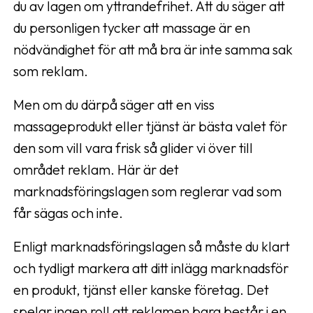
du av lagen om yttrandefrihet. Att du säger att
du personligen tycker att massage är en
nödvändighet för att må bra är inte samma sak
som reklam.
Men om du därpå säger att en viss
massageprodukt eller tjänst är bästa valet för
den som vill vara frisk så glider vi över till
området reklam. Här är det
marknadsföringslagen som reglerar vad som
får sägas och inte.
Enligt marknadsföringslagen så måste du klart
och tydligt markera att ditt inlägg marknadsför
en produkt, tjänst eller kanske företag. Det
spelar ingen roll att reklamen bara består i en