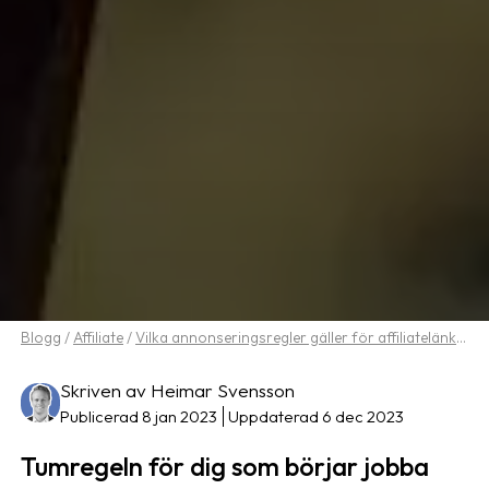
Blogg
/
Affiliate
/
Vilka annonseringsregler gäller för affiliatelänkar?
Skriven av Heimar Svensson
Publicerad 8 jan 2023
Uppdaterad 6 dec 2023
Tumregeln för dig som börjar jobba