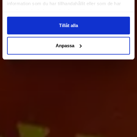
information som du har tillhandahållit eller som de har
samlat in när du har använt deras tjänster.
Tillåt alla
Anpassa