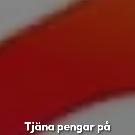
Tjäna pengar på