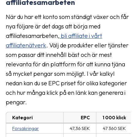
affiliatesamarbeten
När du har ett konto som ständigt växer och får
nya följare är det dags att börja med
affiliatesamarbeten,
bli affiliate i vårt
affiliatenätverk
. Välj de produkter eller tjänster
som passar ditt innehåll bäst och är mest
relevanta för din plattform för att kunna tjäna
så mycket pengar som möjligt. I vår kalkyl
nedan kan du se EPC priset för olika kategorier
och hur många klick på en länk kan generera i
pengar.
Kategori
EPC
1 000 klick
Försäkringar
47,36 SEK
47 360 SEK