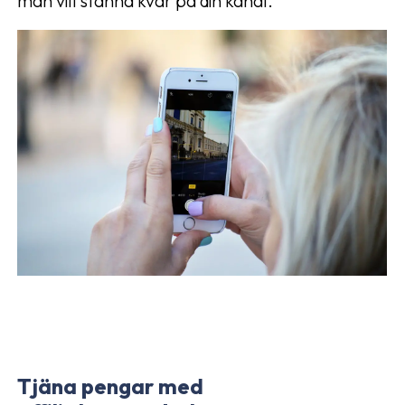
man vill stanna kvar på din kanal.
Tjäna pengar med