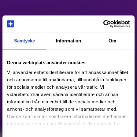
Samtycke
Information
Om
Denna webbplats använder cookies
Vi använder enhetsidentifierare för att anpassa innehållet
och annonserna till användarna, tillhandahålla funktioner
för sociala medier och analysera vår trafik. Vi
vidarebefordrar även sådana identifierare och annan
information från din enhet till de sociala medier och
annons- och analysföretag som vi samarbetar med.
Dessa kan i sin tur kombinera informationen med annan
information som du har tillhandahållit eller som de har
samlat in när du har använt deras tjänster.