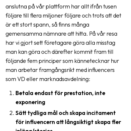
anslutna på vår plattform har allt ifrån tusen
följare till flera miljoner följare och trots att det
är ett stort spann, så finns många
gemensamma nämnare att hitta. På vår resa
har vi gjort sett företagare göra alla misstag
man kan göra och därefter kommit fram till
följande fem principer som kännetecknar hur
man arbetar framgångsrikt med influencers
som VD eller marknadsavdelning:
Betala endast för prestation, inte
exponering
Sätt tydliga mål och skapa incitament
för influencern att långsiktigt skapa fler
inlägg/stories