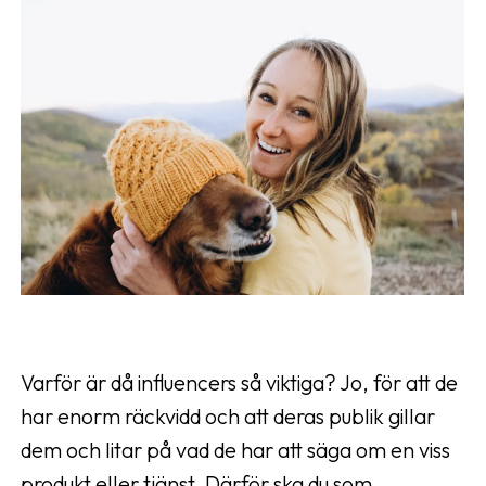
Varför är då influencers så viktiga? Jo, för att de
har enorm räckvidd och att deras publik gillar
dem och litar på vad de har att säga om en viss
produkt eller tjänst. Därför ska du som