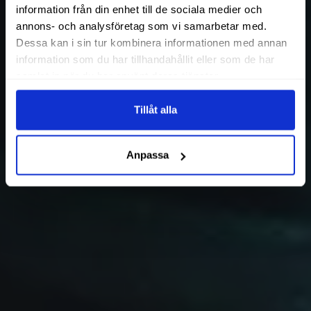
information från din enhet till de sociala medier och
annons- och analysföretag som vi samarbetar med.
Dessa kan i sin tur kombinera informationen med annan
information som du har tillhandahållit eller som de har
samlat in när du har använt deras tjänster.
Tillåt alla
Anpassa