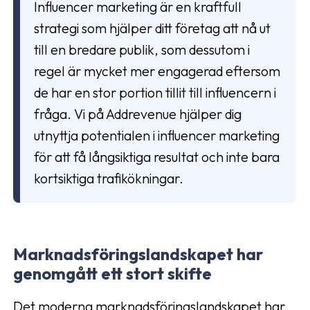
Influencer marketing är en kraftfull
strategi som hjälper ditt företag att nå ut
till en bredare publik, som dessutom i
regel är mycket mer engagerad eftersom
de har en stor portion tillit till influencern i
fråga. Vi på Addrevenue hjälper dig
utnyttja potentialen i influencer marketing
för att få långsiktiga resultat och inte bara
kortsiktiga trafikökningar.
Marknadsföringslandskapet har
genomgått ett stort skifte
Det moderna marknadsföringslandskapet har