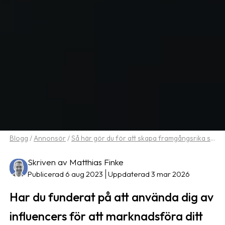
Blogg
/
Annonsör
/
Så här gör du för att skapa framgångsrika samarbeten med influencers
Skriven av Matthias Finke
Publicerad 6 aug 2023
Uppdaterad 3 mar 2026
Har du funderat på att använda dig av
influencers för att marknadsföra ditt