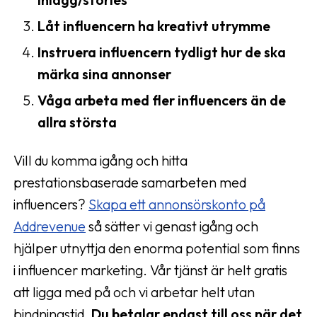
Låt influencern ha kreativt utrymme
Instruera influencern tydligt hur de ska
märka sina annonser
Våga arbeta med fler influencers än de
allra största
Vill du komma igång och hitta
prestationsbaserade samarbeten med
influencers?
Skapa ett annonsörskonto på
Addrevenue
så sätter vi genast igång och
hjälper utnyttja den enorma potential som finns
i influencer marketing. Vår tjänst är helt gratis
att ligga med på och vi arbetar helt utan
bindningstid.
Du betalar endast till oss när det