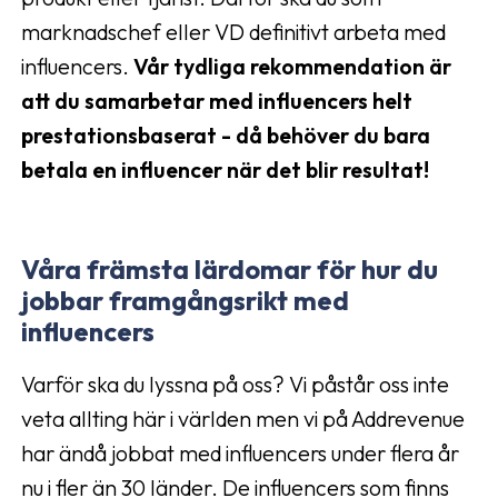
marknadschef eller VD definitivt arbeta med
influencers.
Vår
tydliga rekommendation är
att du samarbetar med influencers helt
prestationsbaserat - då behöver du bara
betala en influencer när det blir resultat!
Våra främsta lärdomar för hur du
jobbar framgångsrikt med
influencers
Varför ska du lyssna på oss? Vi påstår oss inte
veta allting här i världen men vi på Addrevenue
har ändå jobbat med influencers under flera år
nu i fler än 30 länder. De influencers som finns