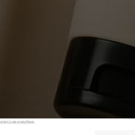
iteit in de productfeed.