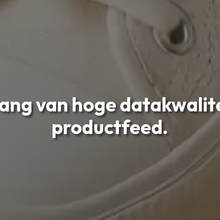
ang van hoge datakwalite
productfeed.