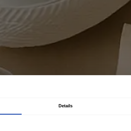
Details