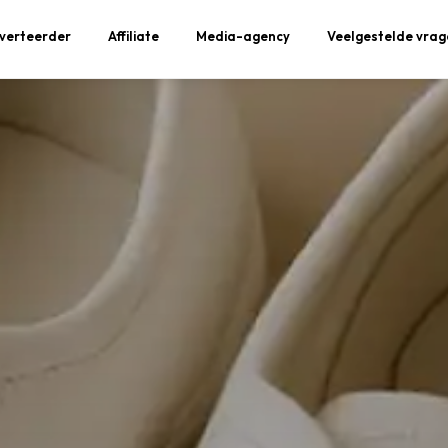
verteerder
Affiliate
Media-agency
Veelgestelde vrag