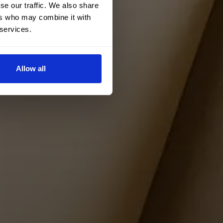
se our traffic. We also share
ers who may combine it with
 services.
Allow all