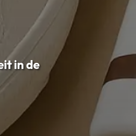
it in de