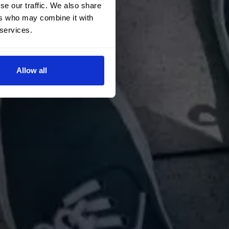
se our traffic. We also share
ers who may combine it with
 services.
Allow all