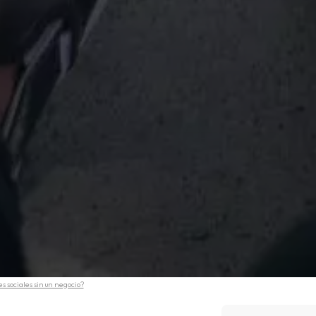
s sociales sin un negocio?