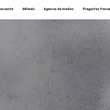
unciante
Afiliado
Agencia de medios
Preguntas frecu