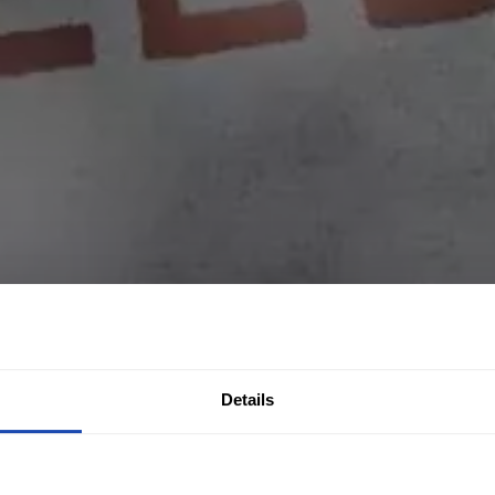
Details