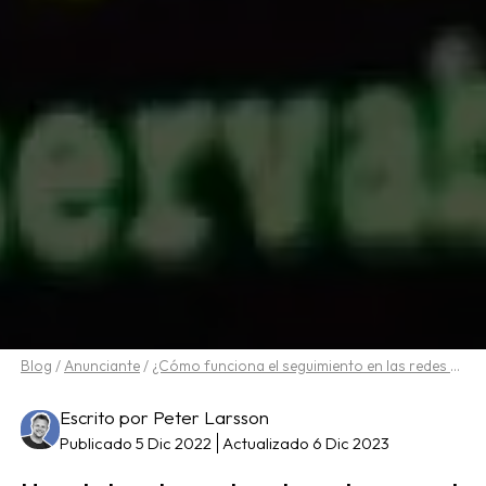
Blog
/
Anunciante
/
¿Cómo funciona el seguimiento en las redes de afiliados?
Escrito por Peter Larsson
Publicado 5 Dic 2022
Actualizado 6 Dic 2023