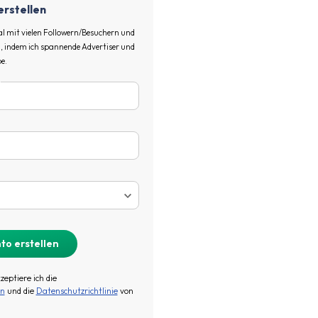
erstellen
al mit vielen Followern/Besuchern und
, indem ich spannende Advertiser und
e.
eptiere ich die
en
und die
Datenschutzrichtlinie
von