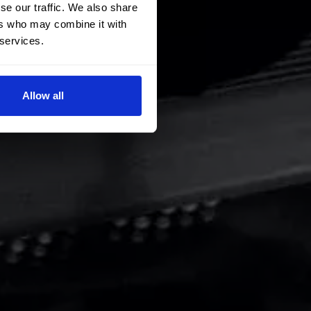
se our traffic. We also share
ers who may combine it with
 services.
Allow all