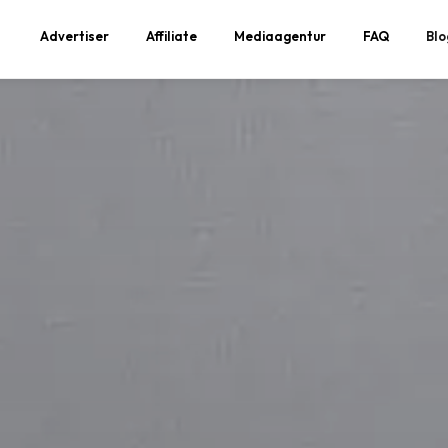
Advertiser
Affiliate
Mediaagentur
FAQ
Blo