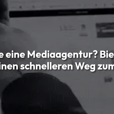
e eine Mediaagentur? Bie
inen schnelleren Weg zum