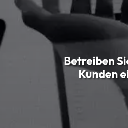
Betreiben Si
Kunden e