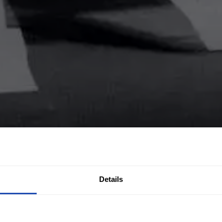
Details