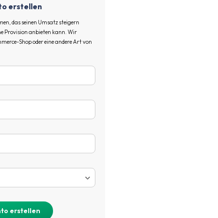
o erstellen
men, das seinen Umsatz steigern
ne Provision anbieten kann. Wir
merce-Shop oder eine andere Art von