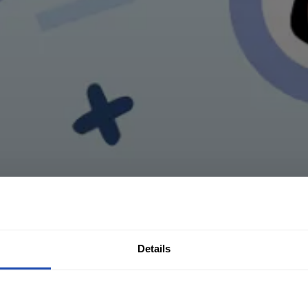
Details