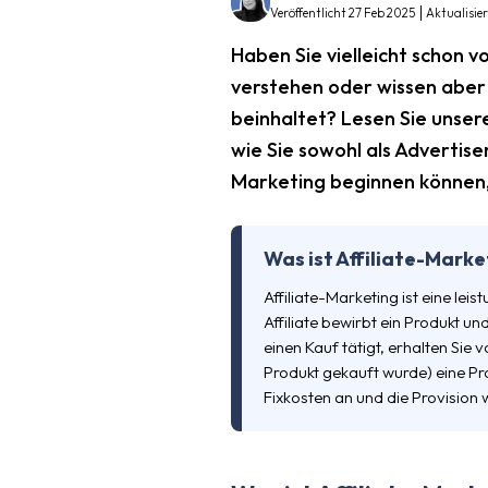
Veröffentlicht 27 Feb 2025
Aktualisie
Haben Sie vielleicht schon v
verstehen oder wissen aber 
beinhaltet? Lesen Sie unsere
wie Sie sowohl als Advertiser 
Marketing beginnen können,
Was ist Affiliate-Mark
Affiliate-Marketing ist eine lei
Affiliate bewirbt ein Produkt 
einen Kauf tätigt, erhalten Si
Produkt gekauft wurde) eine Pro
Fixkosten an und die Provision 