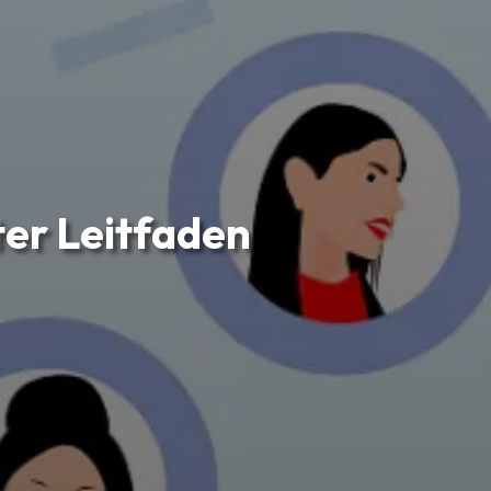
ter Leitfaden