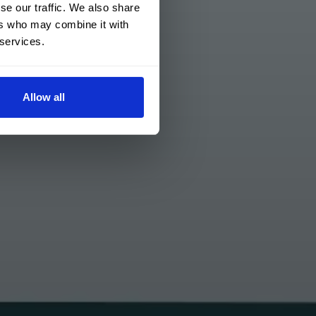
se our traffic. We also share
ers who may combine it with
 services.
Allow all