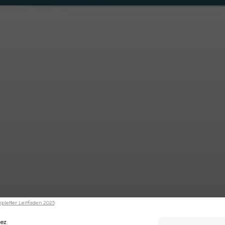
mpletter Leitfaden 2025
ez