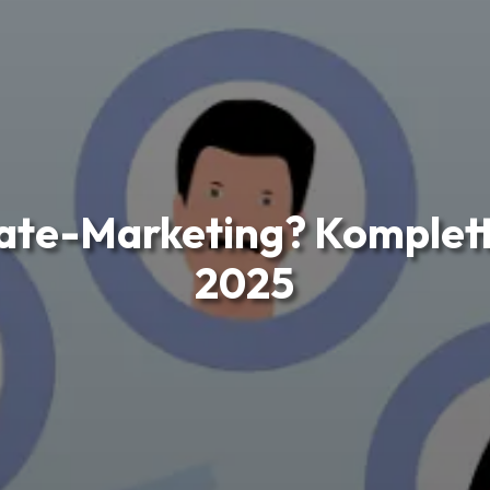
liate-Marketing? Komplet
2025