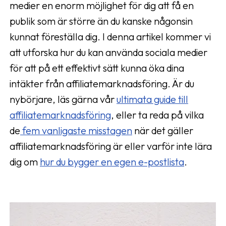
medier en enorm möjlighet för dig att få en
publik som är större än du kanske någonsin
kunnat föreställa dig. I denna artikel kommer vi
att utforska hur du kan använda sociala medier
för att på ett effektivt sätt kunna öka dina
intäkter från affiliatemarknadsföring. Är du
nybörjare, läs gärna vår
ultimata guide till
affiliatemarknadsföring
, eller ta reda på vilka
de
fem vanligaste misstagen
när det gäller
affiliatemarknadsföring är eller varför inte lära
dig om
hur du bygger en egen e-postlista
.