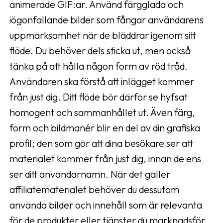
animerade GIF:ar. Använd färgglada och
iögonfallande bilder som fångar användarens
uppmärksamhet när de bläddrar igenom sitt
flöde. Du behöver dels sticka ut, men också
tänka på att hålla någon form av röd tråd.
Användaren ska förstå att inlägget kommer
från just dig. Ditt flöde bör därför se hyfsat
homogent och sammanhållet ut. Även färg,
form och bildmanér blir en del av din grafiska
profil; den som gör att dina besökare ser att
materialet kommer från just dig, innan de ens
ser ditt användarnamn. När det gäller
affiliatematerialet behöver du dessutom
använda bilder och innehåll som är relevanta
för de produkter eller tjänster du marknadsför