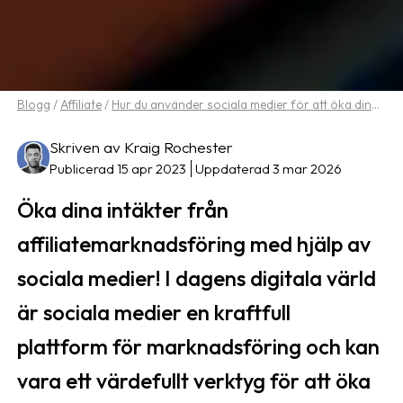
Blogg
/
Affiliate
/
Hur du använder sociala medier för att öka dina intäkter från affiliatemarknadsföring
Skriven av Kraig Rochester
Publicerad 15 apr 2023
Uppdaterad 3 mar 2026
Öka dina intäkter från
affiliatemarknadsföring med hjälp av
sociala medier! I dagens digitala värld
är sociala medier en kraftfull
plattform för marknadsföring och kan
vara ett värdefullt verktyg för att öka