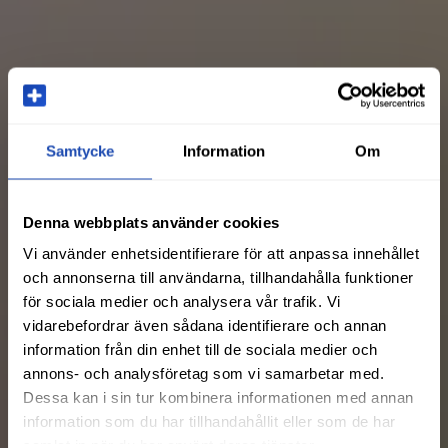
Samtycke
Information
Om
Denna webbplats använder cookies
Vi använder enhetsidentifierare för att anpassa innehållet
och annonserna till användarna, tillhandahålla funktioner
för sociala medier och analysera vår trafik. Vi
vidarebefordrar även sådana identifierare och annan
information från din enhet till de sociala medier och
annons- och analysföretag som vi samarbetar med.
Dessa kan i sin tur kombinera informationen med annan
information som du har tillhandahållit eller som de har
samlat in när du har använt deras tjänster.