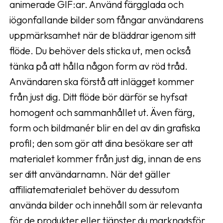
animerade GIF:ar. Använd färgglada och
iögonfallande bilder som fångar användarens
uppmärksamhet när de bläddrar igenom sitt
flöde. Du behöver dels sticka ut, men också
tänka på att hålla någon form av röd tråd.
Användaren ska förstå att inlägget kommer
från just dig. Ditt flöde bör därför se hyfsat
homogent och sammanhållet ut. Även färg,
form och bildmanér blir en del av din grafiska
profil; den som gör att dina besökare ser att
materialet kommer från just dig, innan de ens
ser ditt användarnamn. När det gäller
affiliatematerialet behöver du dessutom
använda bilder och innehåll som är relevanta
för de produkter eller tjänster du marknadsför