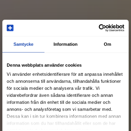
Samtycke
Information
Om
Denna webbplats använder cookies
Vi använder enhetsidentifierare för att anpassa innehållet
och annonserna till användarna, tillhandahålla funktioner
för sociala medier och analysera vår trafik. Vi
vidarebefordrar även sådana identifierare och annan
information från din enhet till de sociala medier och
annons- och analysföretag som vi samarbetar med.
Dessa kan i sin tur kombinera informationen med annan
information som du har tillhandahållit eller som de har
samlat in när du har använt deras tjänster.