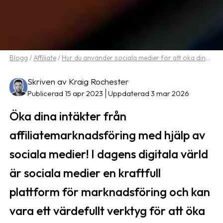
Blogg
/
Affiliate
/
Hur du använder sociala medier för att öka dina intäkter från affiliatemarknadsföring
Skriven av Kraig Rochester
Publicerad 15 apr 2023
Uppdaterad 3 mar 2026
Öka dina intäkter från
affiliatemarknadsföring med hjälp av
sociala medier! I dagens digitala värld
är sociala medier en kraftfull
plattform för marknadsföring och kan
vara ett värdefullt verktyg för att öka