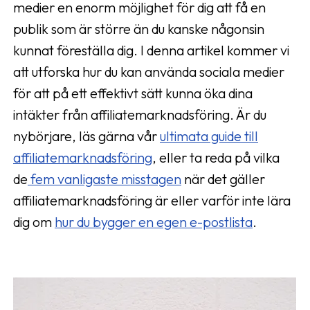
medier en enorm möjlighet för dig att få en
publik som är större än du kanske någonsin
kunnat föreställa dig. I denna artikel kommer vi
att utforska hur du kan använda sociala medier
för att på ett effektivt sätt kunna öka dina
intäkter från affiliatemarknadsföring. Är du
nybörjare, läs gärna vår
ultimata guide till
affiliatemarknadsföring
, eller ta reda på vilka
de
fem vanligaste misstagen
när det gäller
affiliatemarknadsföring är eller varför inte lära
dig om
hur du bygger en egen e-postlista
.